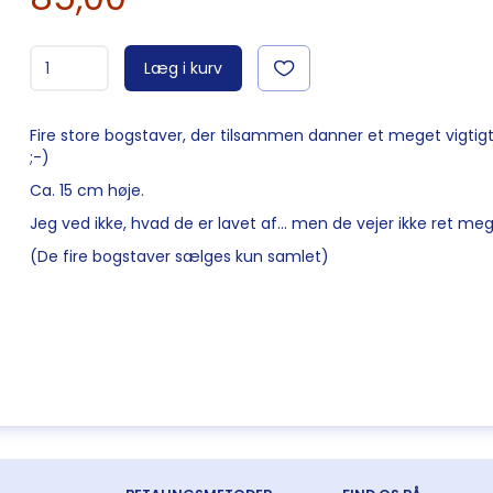
Læg i kurv
Fire store bogstaver, der tilsammen danner et meget vigtigt 
;-)
Ca. 15 cm høje.
Jeg ved ikke, hvad de er lavet af... men de vejer ikke ret mege
(De fire bogstaver sælges kun samlet)