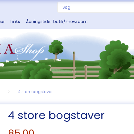
sse
Links
Åbningstider butik/showroom
4 store bogstaver
4 store bogstaver
85,00