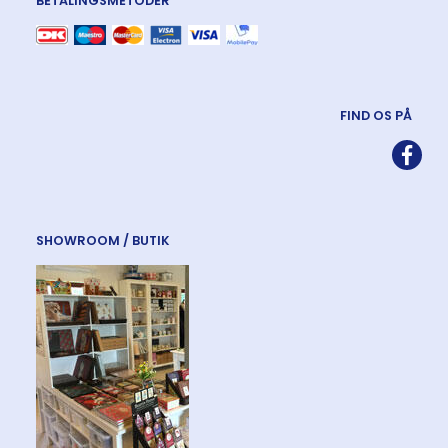
BETALINGSMETODER
FIND OS PÅ
SHOWROOM / BUTIK