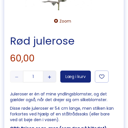
Zoom
Rød julerose
60,00
Læg i kurv
Juleroser er én af mine yndlingsblomster, og det
gælder også, når det drejer sig om silkeblomster.
Disse røde juleroser er 54 cm lange, men stilken kan
forkortes ved hjælp af en ståltrådssaks (eller bare
ved at bøje den i vasen).