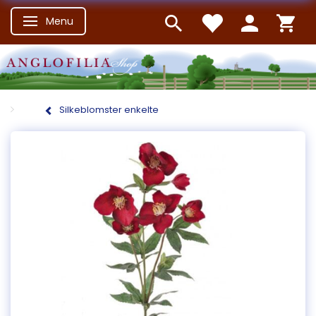
Menu
Skifte navigation
Silkeblomster enkelte