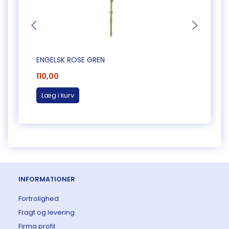
ENGELSK ROSE GREN
RANUN
110,00
85,0
Læg i kurv
Læg 
INFORMATIONER
Fortrolighed
Fragt og levering
Firma profil