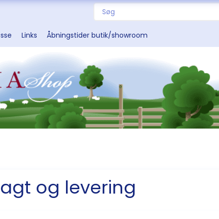
esse
Links
Åbningstider butik/showroom
ragt og levering