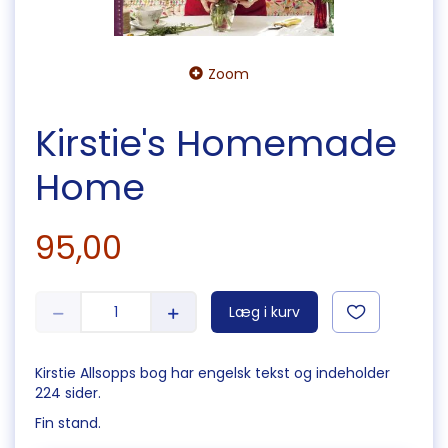
Zoom
Kirstie's Homemade
Home
95,00
Læg i kurv
Kirstie Allsopps bog har engelsk tekst og indeholder
224 sider.
Fin stand.