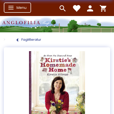
Menu
Skifte navigation
Faglitteratur