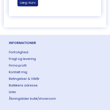
Læg i kurv
Læg 
INFORMATIONER
Fortrolighed
Fragt og levering
Firma profil
Kontakt mig
Betingelser & Vilkår
Butikkens adresse
Links
Åbningstider butik/showroom