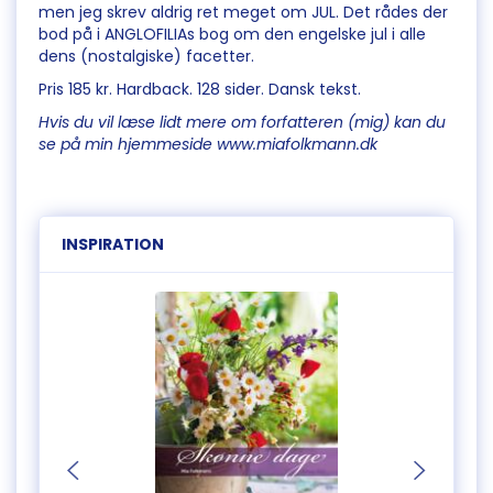
men jeg skrev aldrig ret meget om JUL. Det rådes der
bod på i ANGLOFILIAs bog om den engelske jul i alle
dens (nostalgiske) facetter.
Pris 185 kr. Hardback. 128 sider. Dansk tekst.
Hvis du vil læse lidt mere om forfatteren (mig) kan du
se på min hjemmeside www.miafolkmann.dk
INSPIRATION