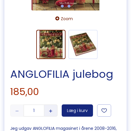
Zoom
ANGLOFILIA julebog
185,00
Læg i kurv
Jeg udgav ANGLOFILIA magasinet i årene 2008-2016,