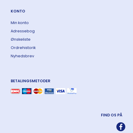
KONTO
Min konto
Adressebog
Ønskeliste
Ordrehistorik
Nyhedsbrev
BETALINGSMETODER
FIND OS PÅ