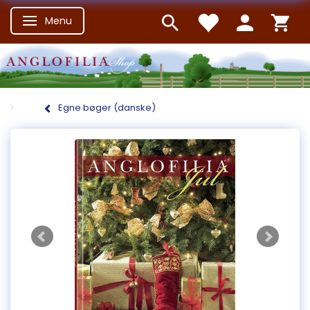
Menu
Skifte navigation
Egne bøger (danske)