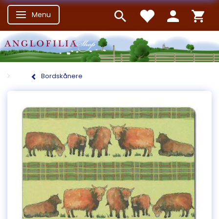
Menu
Skifte navigation
Bordskånere