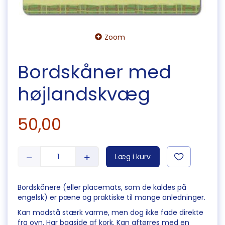
Zoom
Bordskåner med
højlandskvæg
50,00
Læg i kurv
Bordskånere (eller placemats, som de kaldes på
engelsk) er pæne og praktiske til mange anledninger.
Kan modstå stærk varme, men dog ikke fade direkte
fra ovn. Har bagside af kork. Kan aftørres med en