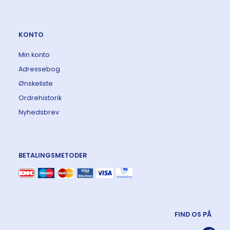
KONTO
Min konto
Adressebog
Ønskeliste
Ordrehistorik
Nyhedsbrev
BETALINGSMETODER
FIND OS PÅ