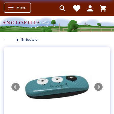
Menu
Skifte navigation
Brilleetuier