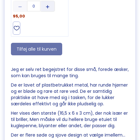
95,00
Tilføj alle til kurven
Jeg er selv ret begejstret for disse små, forede æsker,
som kan bruges til mange ting.
De er lavet af plastbetrukket metal, har runde hjørner
og er bløde og rare at røre ved. De er samtidig
praktiske at have med sig i tasken, for de lukker
særdeles effektivt og går ikke pludselig op.
Her vises den største (16,5 x 6 x 3 cm), der nok især er
til briller, Men måske vil du hellere bruge etuiet til
kuglepenne, blyanter eller andet, der passer dig.
Der er flere søde og sjove design at vælge imellem...