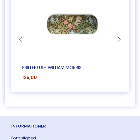
BRILLEETUI - WILLIAM MORRIS
BRILL
125,00
125,0
INFORMATIONER
Fortrolighed