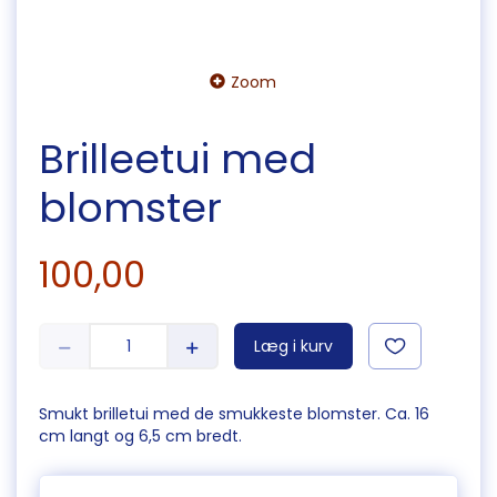
Zoom
Brilleetui med
blomster
100,00
Læg i kurv
Smukt brilletui med de smukkeste blomster. Ca. 16
cm langt og 6,5 cm bredt.