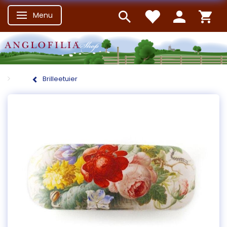
Menu
Skifte navigation
Brilleetuier