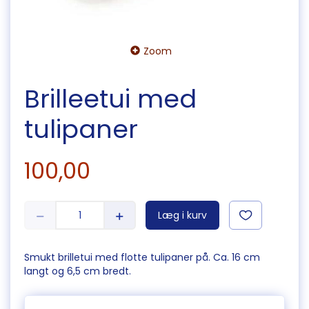
Zoom
Brilleetui med
tulipaner
100,00
Læg i kurv
Smukt brilletui med flotte tulipaner på. Ca. 16 cm
langt og 6,5 cm bredt.