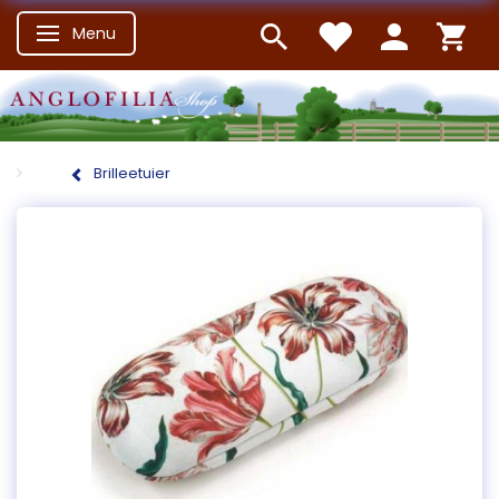
Menu
Skifte navigation
Brilleetuier