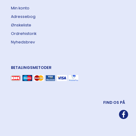
Min konto
Adressebog
Ønskeliste
Ordrehistorik
Nyhedsbrev
BETALINGSMETODER
FIND OS PÅ