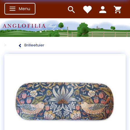
Menu
Skifte navigation
Brilleetuier