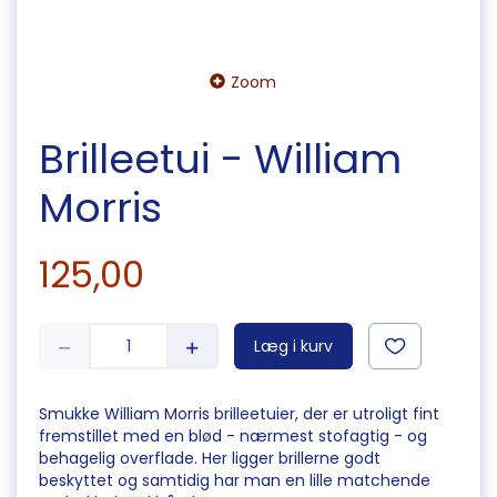
Zoom
Brilleetui - William
Morris
125,00
Læg i kurv
Smukke William Morris brilleetuier, der er utroligt fint
fremstillet med en blød - nærmest stofagtig - og
behagelig overflade. Her ligger brillerne godt
beskyttet og samtidig har man en lille matchende