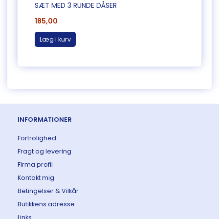
SÆT MED 3 RUNDE DÅSER
LILLE
185,00
20,0
Læg i kurv
Læg 
INFORMATIONER
Fortrolighed
Fragt og levering
Firma profil
Kontakt mig
Betingelser & Vilkår
Butikkens adresse
Links