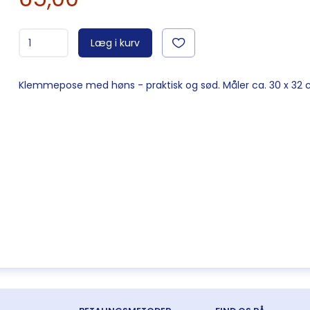
Læg i kurv
Klemmepose med høns - praktisk og sød. Måler ca. 30 x 32 