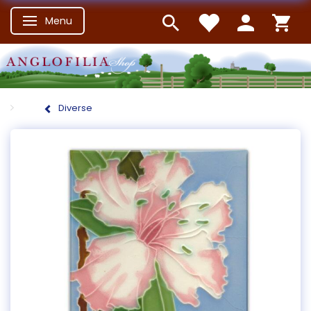
Menu
Skifte navigation
Diverse