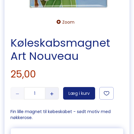
Zoom
Køleskabsmagnet
Art Nouveau
25,00
Læg i kurv
Fin lille magnet til købeskabet - sødt motiv med
nøkkerose.