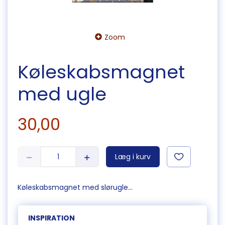
Zoom
Køleskabsmagnet
med ugle
30,00
Læg i kurv
Køleskabsmagnet med slørugle...
INSPIRATION