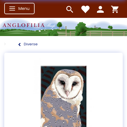
Menu
Skifte navigation
Diverse