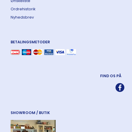
Ønskeliste
Ordrehistorik
Nyhedsbrev
BETALINGSMETODER
FIND OS PÅ
SHOWROOM / BUTIK