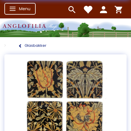
Menu
Skifte navigation
Glasbakker