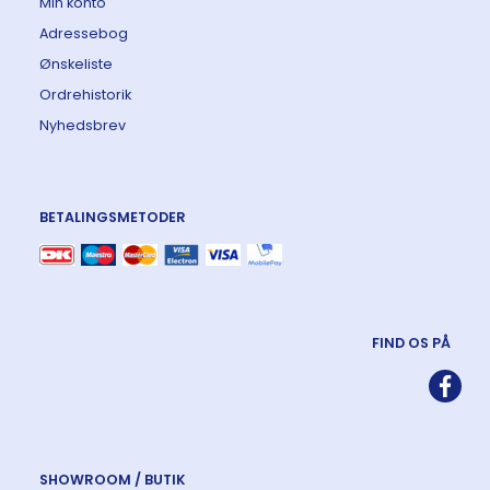
Min konto
Adressebog
Ønskeliste
Ordrehistorik
Nyhedsbrev
BETALINGSMETODER
FIND OS PÅ
SHOWROOM / BUTIK