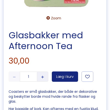
Zoom
Glasbakker med
Afternoon Tea
30,00
Læg i kurv
Coasters er små glasbakker, der både er dekorative
og beskytter borde mod hvide rande fra flasker og
glas.
Har bagside af kork. Kan aftørres med en fugtig klud,