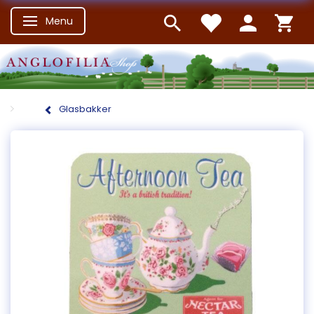
Menu
Skifte navigation
Glasbakker