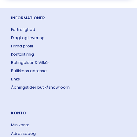
INFORMATIONER
Fortrolighed
Fragt og levering
Firma profil
Kontakt mig
Betingelser & Vilkår
Butikkens adresse
Links
Åbningstider butik/showroom
KONTO
Min konto
Adressebog