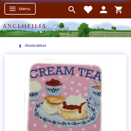
Menu
Skifte navigation
Glasbakker