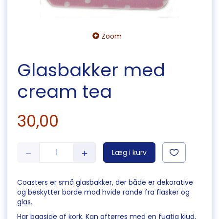
Zoom
Glasbakker med
cream tea
30,00
Læg i kurv
Coasters er små glasbakker, der både er dekorative
og beskytter borde mod hvide rande fra flasker og
glas.
Har bagside af kork. Kan aftørres med en fugtig klud,