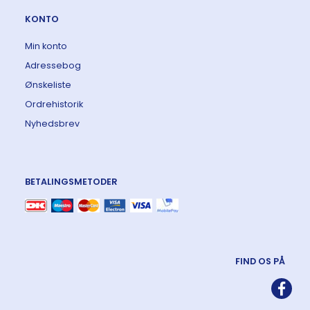
KONTO
Min konto
Adressebog
Ønskeliste
Ordrehistorik
Nyhedsbrev
BETALINGSMETODER
FIND OS PÅ