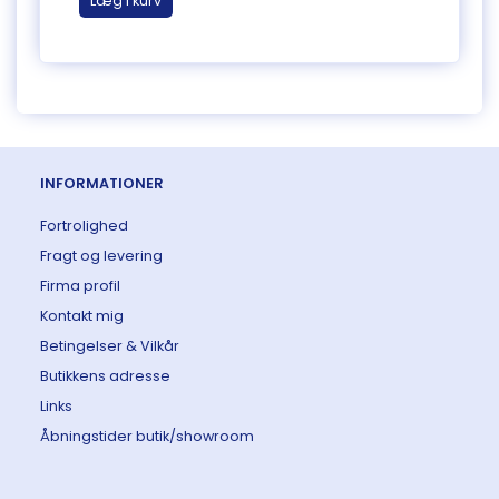
Læg i kurv
Læg 
INFORMATIONER
Fortrolighed
Fragt og levering
Firma profil
Kontakt mig
Betingelser & Vilkår
Butikkens adresse
Links
Åbningstider butik/showroom