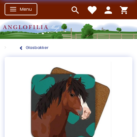
Menu
Skifte navigation
Glasbakker