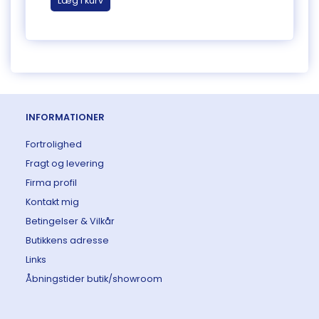
Læg i kurv
Læg 
INFORMATIONER
Fortrolighed
Fragt og levering
Firma profil
Kontakt mig
Betingelser & Vilkår
Butikkens adresse
Links
Åbningstider butik/showroom