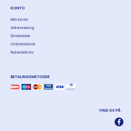
KONTO
Min konto
Adressebog
Ønskeliste
Ordrehistorik
Nyhedsbrev
BETALINGSMETODER
FIND OS PÅ