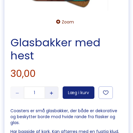
Zoom
Glasbakker med
hest
30,00
Læg i kurv
Coasters er små glasbakker, der både er dekorative
og beskytter borde mod hvide rande fra flasker og
glas.
Har bagside af kork. Kan aftørres med en fugtig klud,