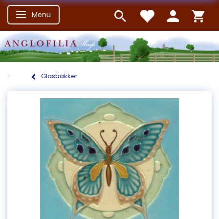
Menu
Skifte navigation
Glasbakker