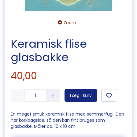
Zoom
Keramisk flise
glasbakke
40,00
Læg i kurv
En meget smuk keramisk flise med sommerfugl. Den
har korkbagside, så den kan fint bruges som
glasbakke. Måler ca. 10 x 10 cm.