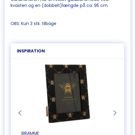
kvasten og en (dobbelt)længde på ca. 95 cm.
OBS: Kun 3 stk. tilbage
INSPIRATION
BIRAMME
PONY