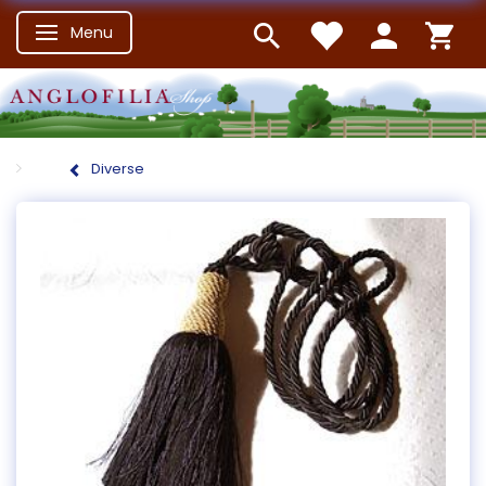
Menu
Skifte navigation
Diverse