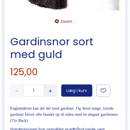
Zoom
Gardinsnor sort
med guld
125,00
Læg i kurv
Englænderne kan det dér med gardiner. Og deres tunge, forede
gardiner bliver ofte bundet op til siden med en elegant gardinsnor
(Tie Back).
Gardinsnoren har omviklet guldbånd nede ved