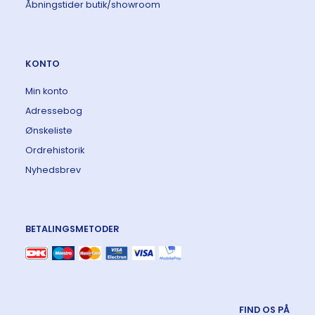
Åbningstider butik/showroom
KONTO
Min konto
Adressebog
Ønskeliste
Ordrehistorik
Nyhedsbrev
BETALINGSMETODER
FIND OS PÅ