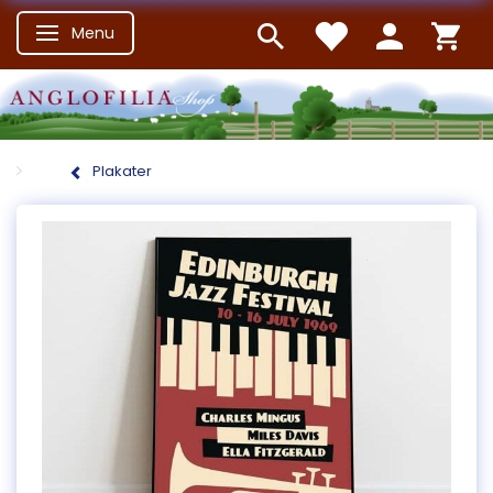
Menu
Skifte navigation
Plakater