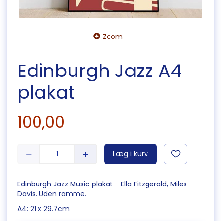
Zoom
Edinburgh Jazz A4
plakat
100,00
Læg i kurv
Edinburgh Jazz Music plakat - Ella Fitzgerald, Miles
Davis. Uden ramme.
A4: 21 x 29.7cm