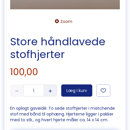
Zoom
Store håndlavede
stofhjerter
100,00
Læg i kurv
En oplagt gaveidé: To søde stofhjerter i matchende
stof med bånd til ophæng. Hjerterne ligger i pakker
med to stk., og hvert hjerte måler ca. 14 x 14 cm.