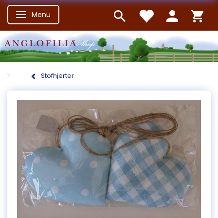
Menu
Skifte navigation
Stofhjerter