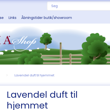
sse
Links
Åbningstider butik/showroom
Lavendel duft til hjemmet
Lavendel duft til
hjemmet