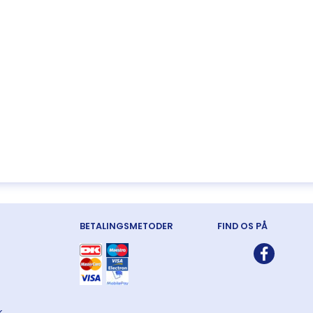
BETALINGSMETODER
FIND OS PÅ
k