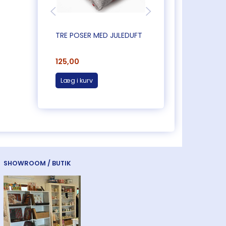
TRE POSER MED JULEDUFT
TRE POSER MED DU
LAVENDEL
125,00
125,00
Læg i kurv
Læg i kurv
SHOWROOM / BUTIK