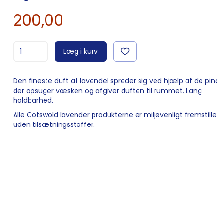
200,00
Læg i kurv
Den fineste duft af lavendel spreder sig ved hjælp af de pin
der opsuger væsken og afgiver duften til rummet. Lang
holdbarhed.
Alle Cotswold lavender produkterne er miljøvenligt fremstille
uden tilsætningsstoffer.