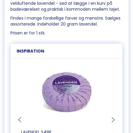
velduftende lavendel - sød at lægge i en kurv på
badeværelset og praktisk i kommoden mellem tøjet.
Findes i mange forskellige farver og mønstre. Sælges
assorterede. Indeholder 20 gram lavendel.
Prisen er for 1 stk.
INSPIRATION
LAVENDEL SÆBE
JULEP