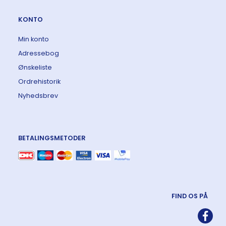
KONTO
Min konto
Adressebog
Ønskeliste
Ordrehistorik
Nyhedsbrev
BETALINGSMETODER
FIND OS PÅ