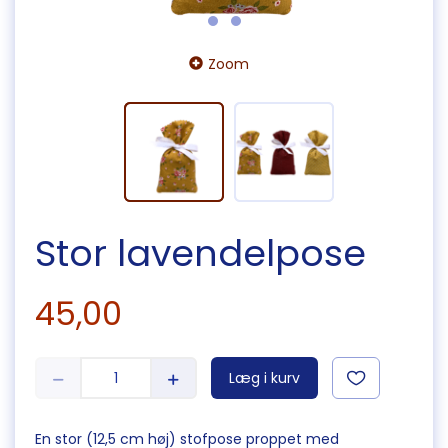
Zoom
Stor lavendelpose
45,00
Læg i kurv
En stor (12,5 cm høj) stofpose proppet med