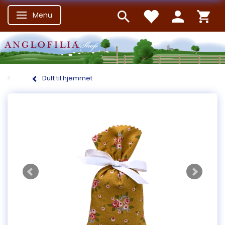
Menu
Skifte navigation
Duft til hjemmet