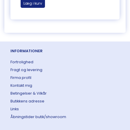
Læg i kurv
Læg 
INFORMATIONER
Fortrolighed
Fragt og levering
Firma profil
Kontakt mig
Betingelser & Vilkår
Butikkens adresse
Links
Åbningstider butik/showroom