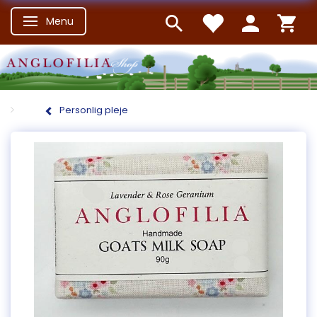
Menu
Skifte navigation
Personlig pleje