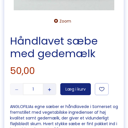
Zoom
Håndlavet sæbe
med gedemælk
50,00
Læg i kurv
ANGLOFILIAs egne sæber er håndlavede i Somerset og
fremstillet med vegetabilske ingredienser af høj
kvalitet samt gedemælk, der giver et vidunderligt
fløjlsblødt skum. Hvert stykke sæbe er fint pakket ind i