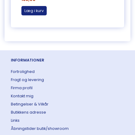
Læg i kurv
Læg 
INFORMATIONER
Fortrolighed
Fragt og levering
Firma profil
Kontakt mig
Betingelser & Vilkår
Butikkens adresse
Links
Åbningstider butik/showroom