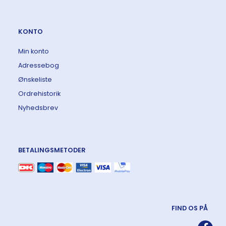
KONTO
Min konto
Adressebog
Ønskeliste
Ordrehistorik
Nyhedsbrev
BETALINGSMETODER
FIND OS PÅ