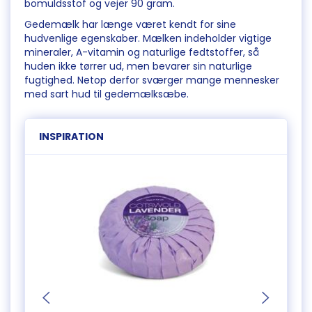
bomuldsstof og vejer 90 gram.
Gedemælk har længe været kendt for sine
hudvenlige egenskaber. Mælken indeholder vigtige
mineraler, A-vitamin og naturlige fedtstoffer, så
huden ikke tørrer ud, men bevarer sin naturlige
fugtighed. Netop derfor sværger mange mennesker
med sart hud til gedemælksæbe.
INSPIRATION