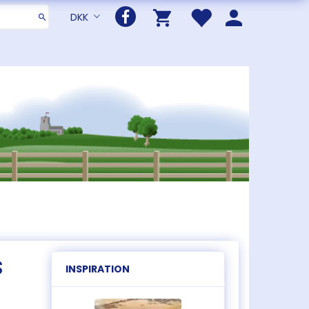
DKK
s
INSPIRATION