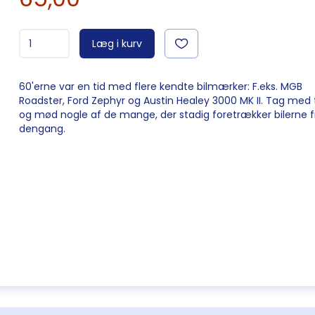
Læg i kurv
60'erne var en tid med flere kendte bilmærker: F.eks. MGB
Roadster, Ford Zephyr og Austin Healey 3000 MK II. Tag med ti
og mød nogle af de mange, der stadig foretrækker bilerne f
dengang.