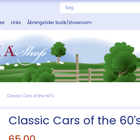
sse
Links
Åbningstider butik/showroom
Classic Cars of the 60's
Classic Cars of the 60'
65,00