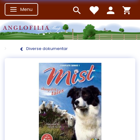
Menu
Skifte navigation
Diverse dokumentar