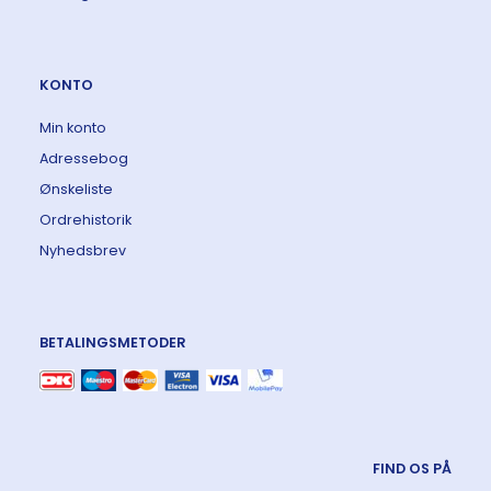
KONTO
Min konto
Adressebog
Ønskeliste
Ordrehistorik
Nyhedsbrev
BETALINGSMETODER
FIND OS PÅ