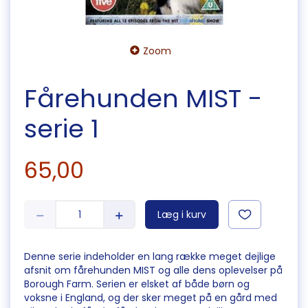
Zoom
Fårehunden MIST -
serie 1
65,00
Læg i kurv
Denne serie indeholder en lang række meget dejlige
afsnit om fårehunden MIST og alle dens oplevelser på
Borough Farm. Serien er elsket af både børn og
voksne i England, og der sker meget på en gård med