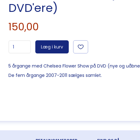
DVD'ere)
150,00
Læg i kurv
5 årgange med Chelsea Flower Show på DVD (nye og uåbne
De fem årgange 2007-2011 sælges samlet.