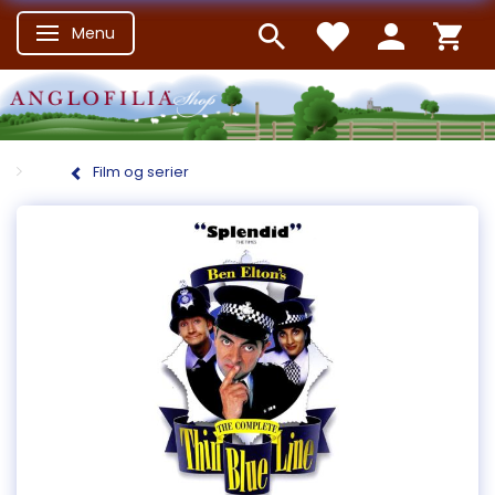
Menu
Skifte navigation
Film og serier