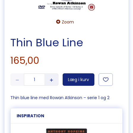
Zoom
Thin Blue Line
165,00
Læg i kurv
Thin blue line med Rowan Atkinson – serie 1 og 2
INSPIRATION