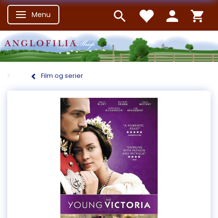
Menu
Skifte navigation
Film og serier