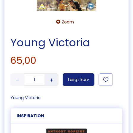
Zoom
Young Victoria
65,00
Læg i kurv
Young Victoria
INSPIRATION