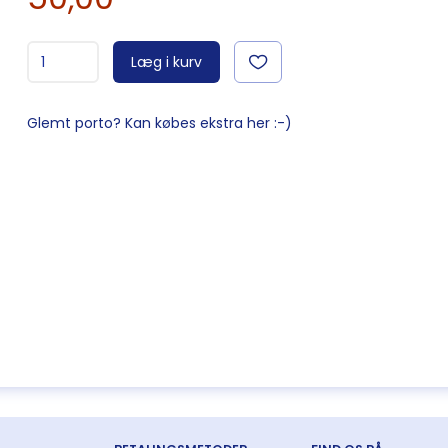
Læg i kurv
Glemt porto? Kan købes ekstra her :-)