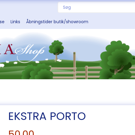
sse
Links
Åbningstider butik/showroom
EKSTRA PORTO
50,00