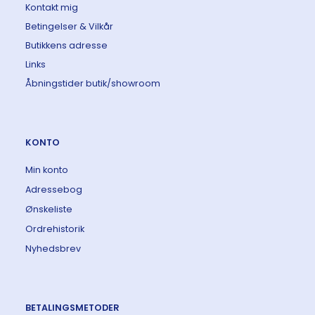
Kontakt mig
Betingelser & Vilkår
Butikkens adresse
Links
Åbningstider butik/showroom
KONTO
Min konto
Adressebog
Ønskeliste
Ordrehistorik
Nyhedsbrev
BETALINGSMETODER