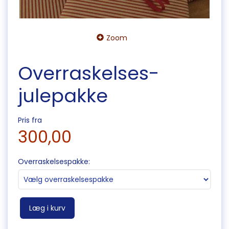
Zoom
Overraskelses-
julepakke
Pris fra
300,00
Overraskelsespakke:
Læg i kurv