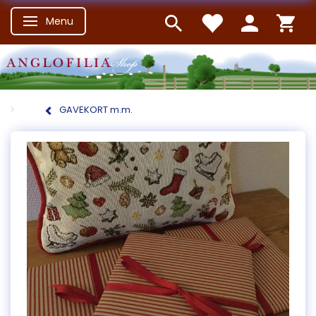
Menu
Skifte navigation
GAVEKORT m.m.