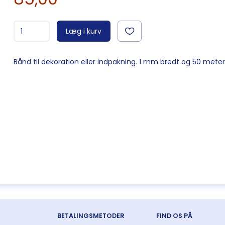
Læg i kurv
Bånd til dekoration eller indpakning. 1 mm bredt og 50 meter
BETALINGSMETODER
FIND OS PÅ