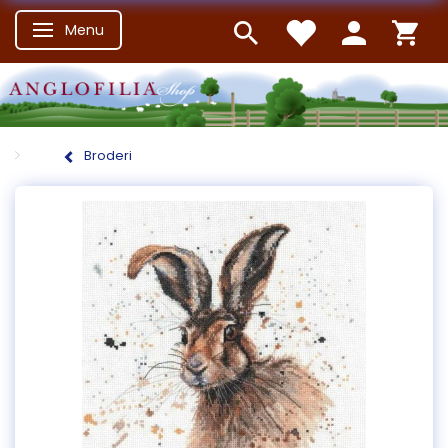
Menu
Skifte navigation
Broderi