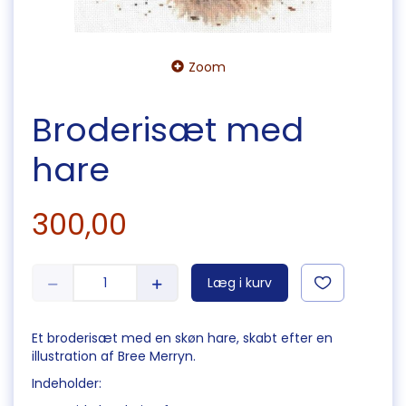
Zoom
Broderisæt med
hare
300,00
Læg i kurv
Et broderisæt med en skøn hare, skabt efter en
illustration af Bree Merryn.
Indeholder: