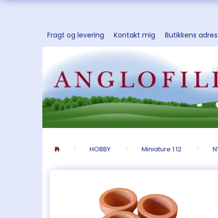
Fragt og levering
Kontakt mig
Butikkens adre
HOBBY
Miniature 1:12
N