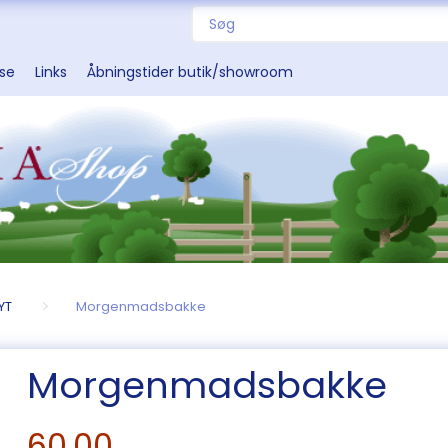
sse
Links
Åbningstider butik/showroom
YT
Morgenmadsbakke
Morgenmadsbakke
60,00