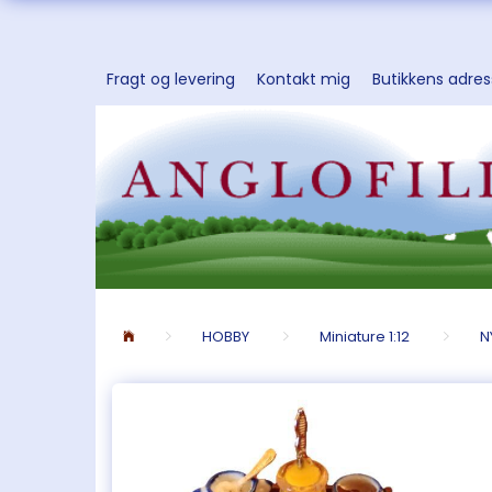
Fragt og levering
Kontakt mig
Butikkens adre
HOBBY
Miniature 1:12
N