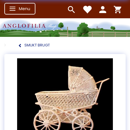
Menu
Skifte navigation
SMUKT BRUGT