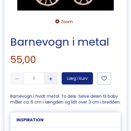
Zoom
Barnevogn i metal
55,00
Læg i kurv
Barnevogn i hvidt metal. To dele. Selve delen til baby
måler ca. 6 cm i længden og lidt over 3 cm i bredden.
INSPIRATION