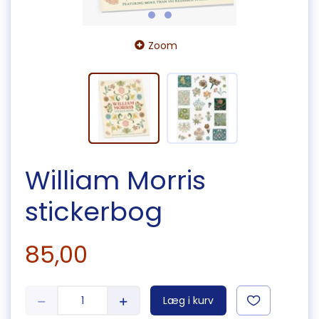
Zoom
William Morris
stickerbog
85,00
Læg i kurv