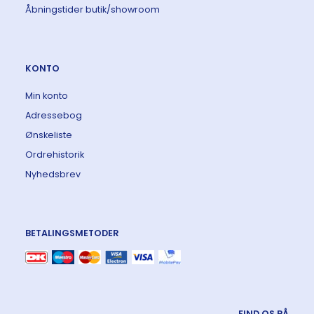
Åbningstider butik/showroom
KONTO
Min konto
Adressebog
Ønskeliste
Ordrehistorik
Nyhedsbrev
BETALINGSMETODER
FIND OS PÅ