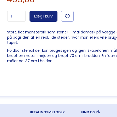
Læg i kurv
Stort, flot mønsterark som stencil - mal damask på vægge e
på bagsiden af en reol... de steder, hvor man ellers ville brug
tapet.
Holdbar stencil der kan bruges igen og igen. Skabelonen mål
knapt en meter i højden og knapt 70 cm i bredden. En "dam
måler ca. 37 cm i højden.
BETALINGSMETODER
FIND OS PÅ