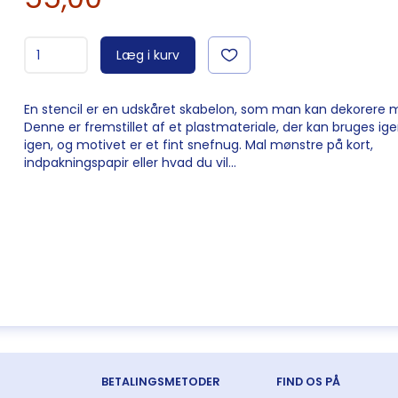
Læg i kurv
En stencil er en udskåret skabelon, som man kan dekorere 
Denne er fremstillet af et plastmateriale, der kan bruges ig
igen, og motivet er et fint snefnug. Mal mønstre på kort,
indpakningspapir eller hvad du vil...
BETALINGSMETODER
FIND OS PÅ