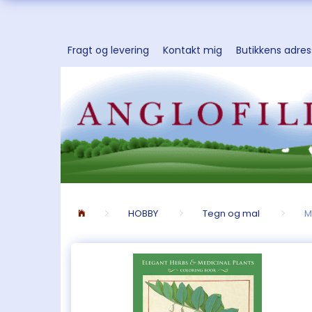
Fragt og levering
Kontakt mig
Butikkens adre
HOBBY
Tegn og mal
M