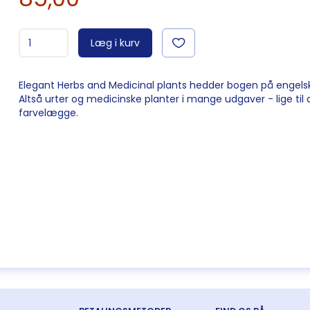
Læg i kurv
Elegant Herbs and Medicinal plants hedder bogen på engelsk
Altså urter og medicinske planter i mange udgaver - lige til 
farvelægge.