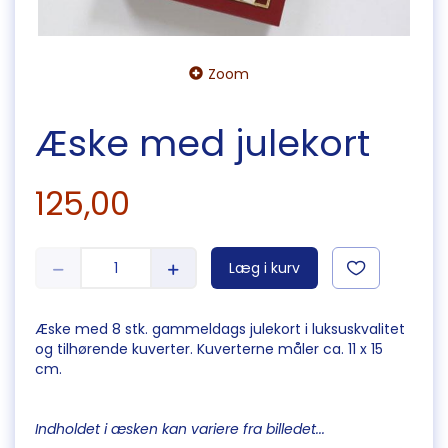
Zoom
Æske med julekort
125,00
Læg i kurv
Æske med 8 stk. gammeldags julekort i luksuskvalitet
og tilhørende kuverter. Kuverterne måler ca. 11 x 15
cm.
Indholdet i æsken kan variere fra billedet...