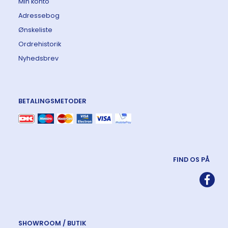
Min konto
Adressebog
Ønskeliste
Ordrehistorik
Nyhedsbrev
BETALINGSMETODER
FIND OS PÅ
SHOWROOM / BUTIK