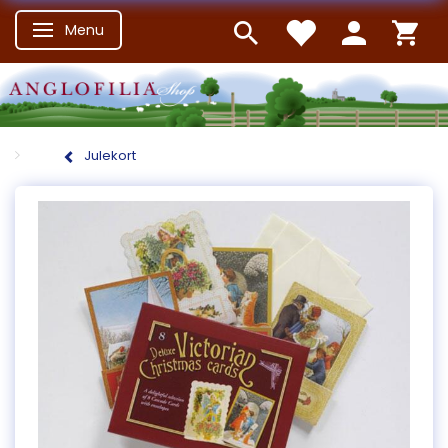
Menu
Skifte navigation
Julekort