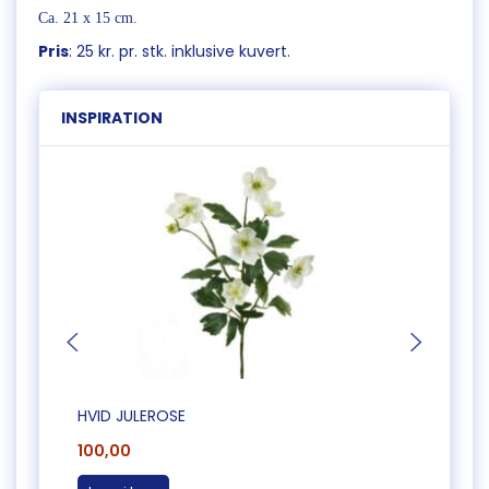
Ca. 21 x 15 cm.
Pris
: 25 kr. pr. stk. inklusive kuvert.
INSPIRATION
HVID JULEROSE
KUNST
100,00
25,0