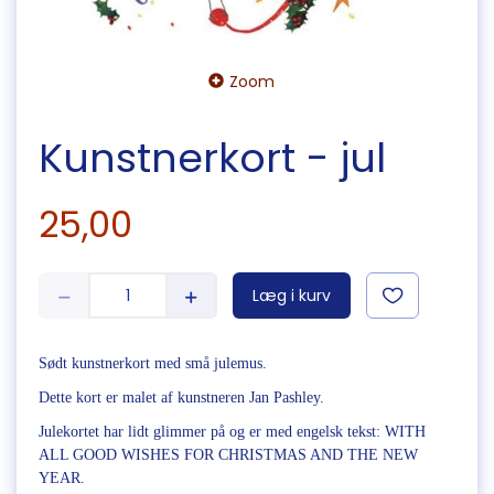
Zoom
Kunstnerkort - jul
25,00
Læg i kurv
Sødt kunstnerkort med små julemus.
Dette kort er malet af kunstneren Jan Pashley.
Julekortet har lidt glimmer på og er med engelsk tekst: WITH
ALL GOOD WISHES FOR CHRISTMAS AND THE NEW
YEAR.