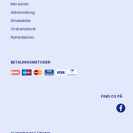
Min konto
Adressebog
Ønskeliste
Ordrehistorik
Nyhedsbrev
BETALINGSMETODER
FIND OS PÅ