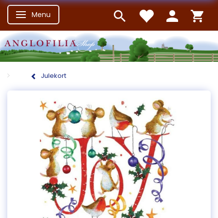
Menu
Skifte navigation
Julekort