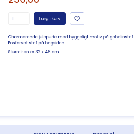
Læg i kurv
Charmerende julepude med hyggeligt motiv på gobelinstof
Ensfarvet stof på bagsiden.
Størrelsen er 32 x 48 cm.