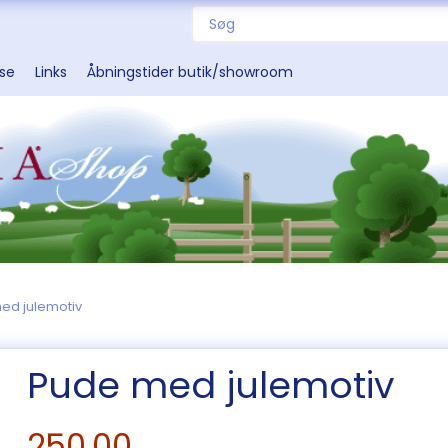
sse
Links
Åbningstider butik/showroom
ed julemotiv
Pude med julemotiv
250,00