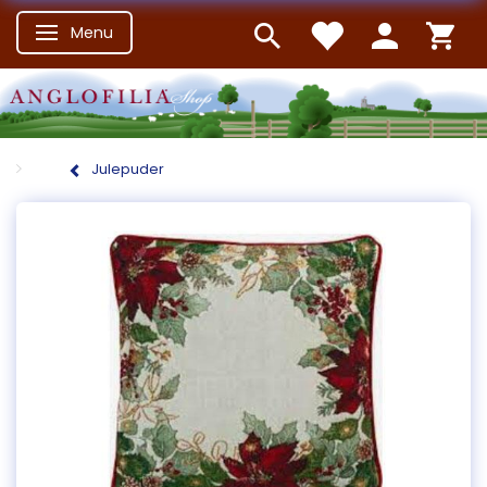
Menu
Skifte navigation
Julepuder