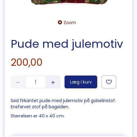
Zoom
Pude med julemotiv
200,00
Læg i kurv
Sød firkantet pude med julemotiv på gobelinstof.
Ensfarvet stof på bagsiden.
Størrelsen er 40 x 40 cm.