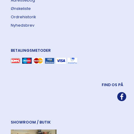
Adressebog
Ønskeliste
Ordrehistorik
Nyhedsbrev
BETALINGSMETODER
FIND OS PÅ
SHOWROOM / BUTIK