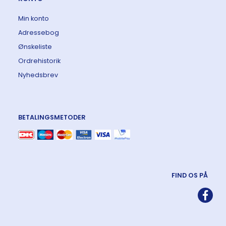
Min konto
Adressebog
Ønskeliste
Ordrehistorik
Nyhedsbrev
BETALINGSMETODER
FIND OS PÅ