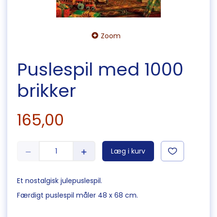
Zoom
Puslespil med 1000
brikker
165,00
Læg i kurv
Et nostalgisk julepuslespil.
Færdigt puslespil måler 48 x 68 cm.