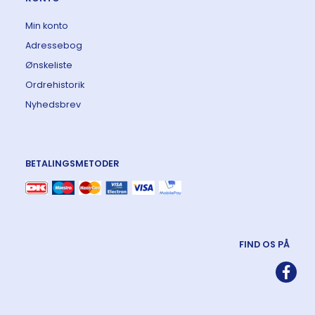
Min konto
Adressebog
Ønskeliste
Ordrehistorik
Nyhedsbrev
BETALINGSMETODER
FIND OS PÅ