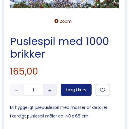
Zoom
Puslespil med 1000
brikker
165,00
Læg i kurv
Et hyggeligt julepuslespil med masser af detaljer.
Færdigt puslespil måler ca. 48 x 68 cm.