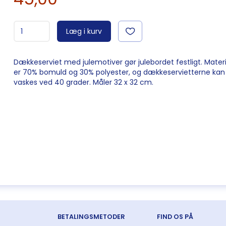
Læg i kurv
Dækkeserviet med julemotiver gør julebordet festligt. Mater
er 70% bomuld og 30% polyester, og dækkeservietterne kan
vaskes ved 40 grader. Måler 32 x 32 cm.
BETALINGSMETODER
FIND OS PÅ