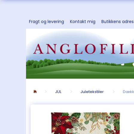
Fragt og levering
Kontakt mig
Butikkens adre
JUL
Juletekstiler
Dække