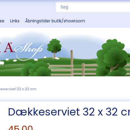
sse
Links
Åbningstider butik/showroom
serviet 32 x 32 cm
Dækkeserviet 32 x 32 
45,00