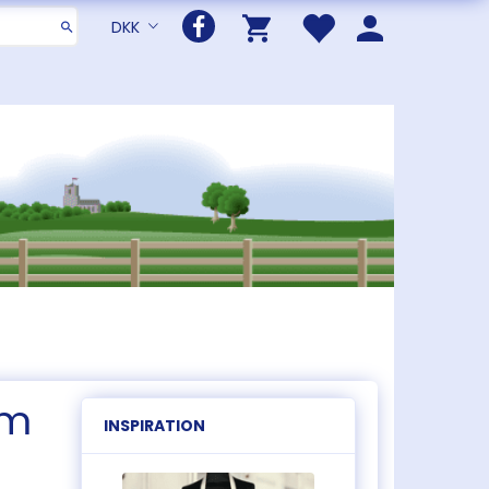
DKK
cm
INSPIRATION